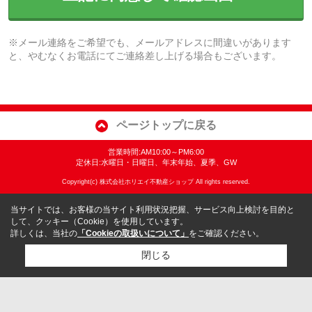
※メール連絡をご希望でも、メールアドレスに間違いがあります
と、やむなくお電話にてご連絡差し上げる場合もございます。
ページトップに戻る
営業時間:AM10:00～PM6:00
定休日:水曜日・日曜日、年末年始、夏季、GW
Copyright(c) 株式会社ホリエイ不動産ショップ All rights reserved.
当サイトでは、お客様の当サイト利用状況把握、サービス向上検討を目的と
して、クッキー（Cookie）を使用しています。
詳しくは、当社の
「Cookieの取扱いについて」
をご確認ください。
閉じる