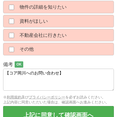
物件の詳細を知りたい
資料がほしい
不動産会社に行きたい
その他
備考
OK
※
利用規約
及び
プライバシーポリシー
を必ずお読みください。
上記内容に同意いただいた場合は、確認画面へお進みください。
上記に同意して確認画面へ