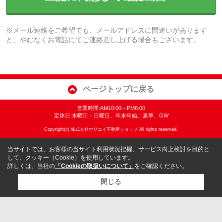
※メール連絡をご希望でも、メールアドレスに間違いがあります
と、やむなくお電話にてご連絡差し上げる場合もございます。
ページトップに戻る
営業時間:AM10:00～PM6:00
定休日:水曜日・日曜日、年末年始、夏季、GW
Copyright(c) 株式会社ホリエイ不動産ショップ All rights reserved.
当サイトでは、お客様の当サイト利用状況把握、サービス向上検討を目的と
して、クッキー（Cookie）を使用しています。
詳しくは、当社の
「Cookieの取扱いについて」
をご確認ください。
閉じる