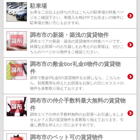
駐車場
お車を二台以上お持ちの方はこちらの駐車場の特集ペー
ジをご確認下さい。車購入を検討中でお住まいの物件に
駐車場が無い方にもおすすめ。
調布市の新築・築浅の賃貸物件
調布エリアの新築・築浅の賃貸物件の特集ページです。
綺麗なお部屋へのお引越しをお考えのお客様は、ぜひこ
ちらのページから物件をご確認ください。
調布市の敷金0or礼金0物件の賃貸物
件
調布で敷金0礼金0の賃貸物件をお探しなら、こちらか
ら。初期費用を抑えたお部屋をお探しの方にオススメの
物件を多数取り揃えております。
調布市の仲介手数料最大無料の賃貸物
件
調布エリアの仲介手数料無料のお部屋へお引越しをしま
せんか？人気の賃貸物件を多数取り揃えております。引
越し費用を抑えたい方におすすめです。
調布市のペット可の賃貸物件