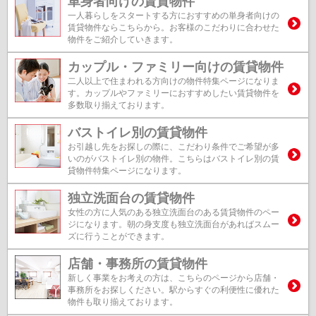
単身者向けの賃貸物件
一人暮らしをスタートする方におすすめの単身者向けの
賃貸物件ならこちらから。お客様のこだわりに合わせた
物件をご紹介していきます。
カップル・ファミリー向けの賃貸物件
二人以上で住まわれる方向けの物件特集ページになりま
す。カップルやファミリーにおすすめしたい賃貸物件を
多数取り揃えております。
バストイレ別の賃貸物件
お引越し先をお探しの際に、こだわり条件でご希望が多
いのがバストイレ別の物件。こちらはバストイレ別の賃
貸物件特集ページになります。
独立洗面台の賃貸物件
女性の方に人気のある独立洗面台のある賃貸物件のペー
ジになります。朝の身支度も独立洗面台があればスムー
ズに行うことができます。
店舗・事務所の賃貸物件
新しく事業をお考えの方は、こちらのページから店舗・
事務所をお探しください。駅からすぐの利便性に優れた
物件も取り揃えております。