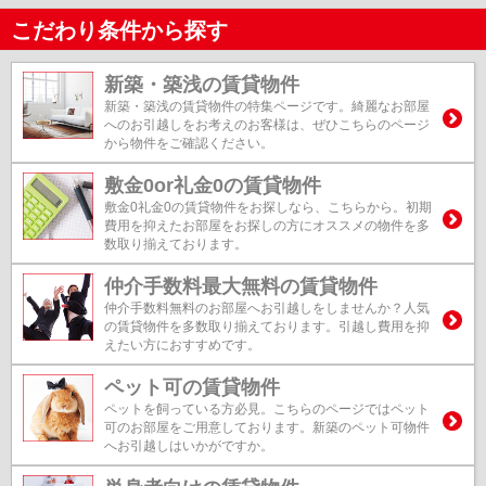
こだわり条件から探す
新築・築浅の賃貸物件
新築・築浅の賃貸物件の特集ページです。綺麗なお部屋
へのお引越しをお考えのお客様は、ぜひこちらのページ
から物件をご確認ください。
敷金0or礼金0の賃貸物件
敷金0礼金0の賃貸物件をお探しなら、こちらから。初期
費用を抑えたお部屋をお探しの方にオススメの物件を多
数取り揃えております。
仲介手数料最大無料の賃貸物件
仲介手数料無料のお部屋へお引越しをしませんか？人気
の賃貸物件を多数取り揃えております。引越し費用を抑
えたい方におすすめです。
ペット可の賃貸物件
ペットを飼っている方必見。こちらのページではペット
可のお部屋をご用意しております。新築のペット可物件
へお引越しはいかがですか。