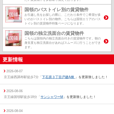
国領のバストイレ別の賃貸物件
お引越し先をお探しの際に、こだわり条件でご希望が多
いのがバストイレ別の物件。こちらは国領エリアのバス
トイレ別の賃貸物件特集ページになります。
国領の独立洗面台の賃貸物件
こちらは国領内の独立洗面台付きの賃貸物件です。朝の
身支度も独立洗面台があればスムーズに行うことができ
ます。
更新情報
2026-08-07
京王線西調布駅徒歩7分「
下石原３丁目戸建A棟
」を更新致しました！
2026-08-06
京王線国領駅徒歩18分「
サンシャワーM
」を更新致しました！
2026-08-04