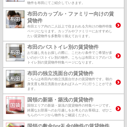
物件を布田にてご紹介していきます。
布田のカップル・ファミリー向けの賃
貸物件
布田エリア内の二人以上で住まわれる方向けの物件特集
ページになります。カップルやファミリーにおすすめし
たい賃貸物件を多数取り揃えております。
布田のバストイレ別の賃貸物件
お引越し先をお探しの際に、こだわり条件でご希望が多
いのがバストイレ別の物件。こちらは布田エリアのバス
トイレ別の賃貸物件特集ページになります。
布田の独立洗面台の賃貸物件
こちらは布田内の独立洗面台付きの賃貸物件です。朝の
身支度も独立洗面台があればスムーズに行うことができ
ます。
国領の新築・築浅の賃貸物件
国領エリアの新築・築浅の賃貸物件の特集ページです。
綺麗なお部屋へのお引越しをお考えのお客様は、ぜひこ
ちらのページから物件をご確認ください。
国領の敷金0or礼金0物件の賃貸物件