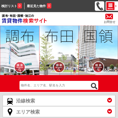
0
0
検討リスト
最近見た物件
お問合せ
沿線検索
エリア検索