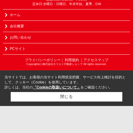
定休日:水曜日・日曜日、年末年始、夏季、GW
ホーム
会社概要
お問い合わせ
PCサイト
プライバシーポリシー
利用規約
｜アクセスマップ
｜
Copyright(c) 株式会社ホリエイ不動産ショップ All rights reserved.
当サイトでは、お客様の当サイト利用状況把握、サービス向上検討を目的と
して、クッキー（Cookie）を使用しています。
詳しくは、当社の
「Cookieの取扱いについて」
をご確認ください。
閉じる
検討リスト追加
お問い合わせ