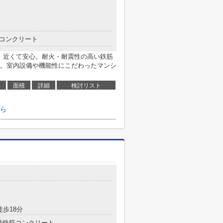
コンクリート
で、近くて安心。耐火・耐震性の高い鉄筋
。室内設備や機能性にこだわったマンシ
面積
詳細
検討リスト
ら
徒歩18分
骨鉄筋コンクリート