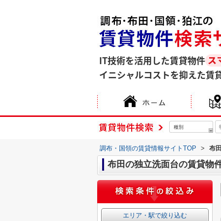
IT技術を活用した賃貸物件
イニシャルコストを抑えた賃
種別
調布・国領の賃貸情報サイトTOP
>
布
布田の独立洗面台の賃貸物
エリア・駅で絞り込む