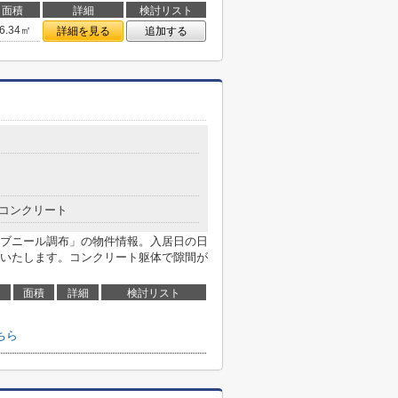
面積
詳細
検討リスト
6.34㎡
詳細を見る
追加する
コンクリート
ブニール調布」の物件情報。入居日の日
いたします。コンクリート躯体で隙間が
面積
詳細
検討リスト
ちら