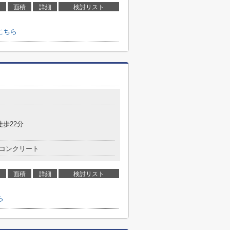
面積
詳細
検討リスト
こちら
徒歩22分
コンクリート
面積
詳細
検討リスト
ら