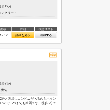
徒歩19分
コンクリート
面積
詳細
検討リスト
5.74㎡
詳細を見る
追加する
徒歩23分
鉄骨造
2分と近場にコンビニがあるのもポイン
いのでいつまでも綺麗です。徒歩5分で