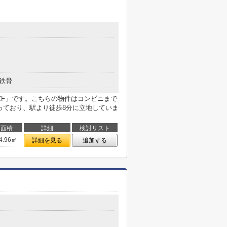
鉄骨
-CF」です。こちらの物件はコンビニまで
っており、駅より徒歩8分に立地していま
面積
詳細
検討リスト
4.96㎡
詳細を見る
追加する