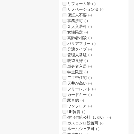
リフォーム済
(-)
リノベーション済
(-)
保証人不要
(-)
事務所可
(-)
２人入居可
(-)
女性限定
(-)
高齢者相談
(-)
バリアフリー
(-)
分譲タイプ
(-)
管理人常駐
(-)
眺望良好
(-)
単身者入居
(-)
学生限定
(-)
二世帯住宅
(-)
天井が高い
(-)
フリーレント
(-)
カードキー
(-)
駅直結
(-)
ワンフロア
(-)
UR賃貸
(-)
住宅供給公社（JKK）
(-)
ガスコンロ設置可
(-)
ルームシェア可
(-)