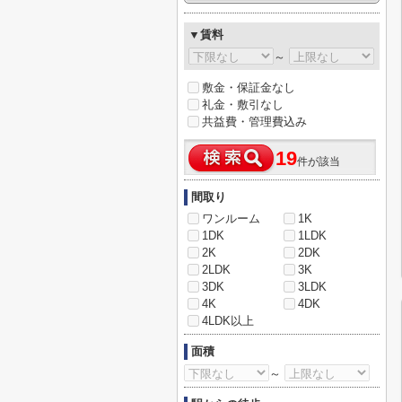
▼賃料
～
敷金・保証金なし
礼金・敷引なし
共益費・管理費込み
19
件が該当
間取り
ワンルーム
1K
1DK
1LDK
2K
2DK
2LDK
3K
3DK
3LDK
4K
4DK
4LDK以上
面積
～