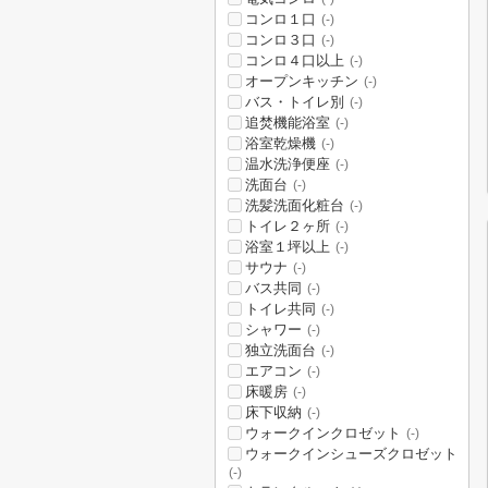
コンロ１口
(-)
コンロ３口
(-)
コンロ４口以上
(-)
オープンキッチン
(-)
バス・トイレ別
(-)
追焚機能浴室
(-)
浴室乾燥機
(-)
温水洗浄便座
(-)
洗面台
(-)
洗髪洗面化粧台
(-)
トイレ２ヶ所
(-)
浴室１坪以上
(-)
サウナ
(-)
バス共同
(-)
トイレ共同
(-)
シャワー
(-)
独立洗面台
(-)
エアコン
(-)
床暖房
(-)
床下収納
(-)
ウォークインクロゼット
(-)
ウォークインシューズクロゼット
(-)