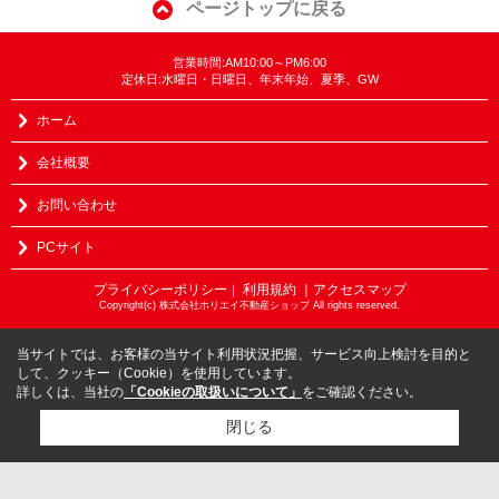
ページトップに戻る
営業時間:AM10:00～PM6:00
定休日:水曜日・日曜日、年末年始、夏季、GW
ホーム
会社概要
お問い合わせ
PCサイト
プライバシーポリシー
利用規約
｜アクセスマップ
｜
Copyright(c) 株式会社ホリエイ不動産ショップ All rights reserved.
当サイトでは、お客様の当サイト利用状況把握、サービス向上検討を目的と
して、クッキー（Cookie）を使用しています。
詳しくは、当社の
「Cookieの取扱いについて」
をご確認ください。
閉じる