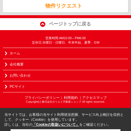
物件リクエスト
ページトップに戻る
営業時間:AM10:00～PM6:00
定休日:水曜日・日曜日、年末年始、夏季、GW
ホーム
会社概要
お問い合わせ
PCサイト
プライバシーポリシー
利用規約
｜アクセスマップ
｜
Copyright(c) 株式会社ホリエイ不動産ショップ All rights reserved.
当サイトでは、お客様の当サイト利用状況把握、サービス向上検討を目的と
して、クッキー（Cookie）を使用しています。
詳しくは、当社の
「Cookieの取扱いについて」
をご確認ください。