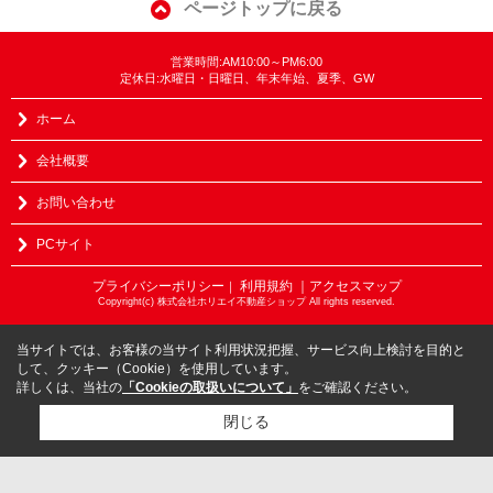
ページトップに戻る
営業時間:AM10:00～PM6:00
定休日:水曜日・日曜日、年末年始、夏季、GW
ホーム
会社概要
お問い合わせ
PCサイト
プライバシーポリシー
利用規約
｜アクセスマップ
｜
Copyright(c) 株式会社ホリエイ不動産ショップ All rights reserved.
当サイトでは、お客様の当サイト利用状況把握、サービス向上検討を目的と
して、クッキー（Cookie）を使用しています。
詳しくは、当社の
「Cookieの取扱いについて」
をご確認ください。
閉じる