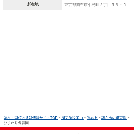
所在地
東京都調布市小島町２丁目５３－５
調布・国領の賃貸情報サイトTOP
>
周辺施設案内
>
調布市
>
調布市の保育園
>
ひまわり保育園