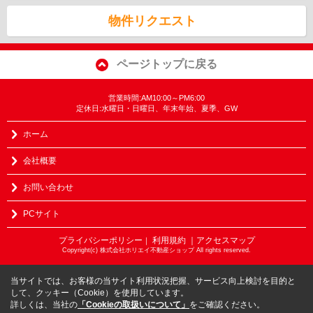
物件リクエスト
ページトップに戻る
営業時間:AM10:00～PM6:00
定休日:水曜日・日曜日、年末年始、夏季、GW
ホーム
会社概要
お問い合わせ
PCサイト
プライバシーポリシー
利用規約
｜アクセスマップ
｜
Copyright(c) 株式会社ホリエイ不動産ショップ All rights reserved.
当サイトでは、お客様の当サイト利用状況把握、サービス向上検討を目的と
して、クッキー（Cookie）を使用しています。
詳しくは、当社の
「Cookieの取扱いについて」
をご確認ください。