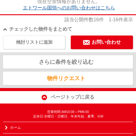
現在空室情報がありません。
エトワール国領へのお問い合わせはこちら
該当公開件数
16
件
1-16
件表示
チェックした物件をまとめて
検討リストに追加
お問い合わせ
さらに条件を絞り込む
物件リクエスト
ページトップに戻る
営業時間:AM10:00～PM6:00
定休日:水曜日・日曜日、年末年始、夏季、GW
ホーム