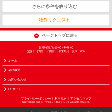
さらに条件を絞り込む
物件リクエスト
ページトップに戻る
営業時間:AM10:00～PM6:00
定休日:水曜日・日曜日、年末年始、夏季、GW
ホーム
会社概要
お問い合わせ
PCサイト
プライバシーポリシー
利用規約
｜アクセスマップ
｜
Copyright(c) 株式会社ホリエイ不動産ショップ All rights reserved.