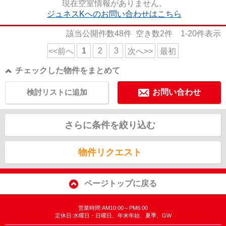
現在空室情報がありません。
ジュネスKへのお問い合わせはこちら
該当公開件数
48
件 空き数
2
件
1-20
件表示
1
2
3
<<前へ
次へ>>
最初
チェックした物件をまとめて
検討リストに追加
お問い合わせ
さらに条件を絞り込む
物件リクエスト
ページトップに戻る
営業時間:AM10:00～PM6:00
定休日:水曜日・日曜日、年末年始、夏季、GW