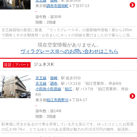
京王線
「
柴崎
」駅 徒歩18分
東京都
調布市
国領町
４丁目37-13
-
築年数：築30年
階数：2階建
京王線国領の新居に最適、『ヴィラグレースⅢ』の最新物件情報！家から195m
で調布くすのき郵便局！お住まいにネットの回線を繋げましたので暮らしに役立
ちます！2017年3月入居可能予定...
現在空室情報がありません。
ヴィラグレースⅢへのお問い合わせはこちら
ジュネスK
賃貸｜アパート
京王線
「
柴崎
」駅 徒歩15分
京王線
「
調布
」駅 バス11分 「狛江営業所」 停歩8分
小田急小田原線
「
狛江
」駅 バス7分 「狛江営業所」 停歩
8分
東京都
狛江市
西野川
４丁目4-17
-
築年数：築14年
階数：3階建
駐車場に空きがあるので車を所有している方も安心です。ゆったりとしたお部屋
の広さ48.79㎡。とてもゆとりのある環境が魅力の月10.6万円の物件。経済的
で、メリットも多い賃貸物件。新...