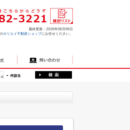
最終更新：2026年08月06日
の
ホリエイ不動産ショップ
にお任せください。
-
件該当