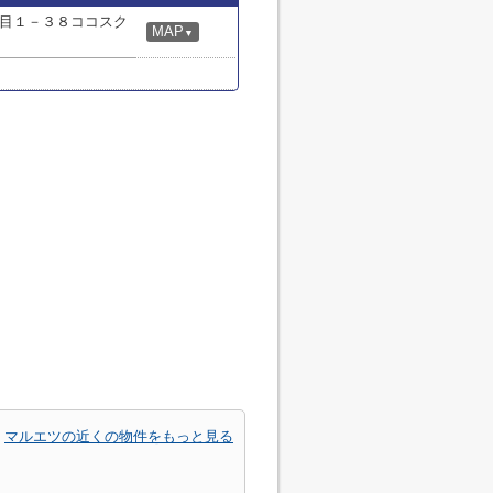
目１－３８ココスク
MAP
▼
マルエツの近くの物件をもっと見る