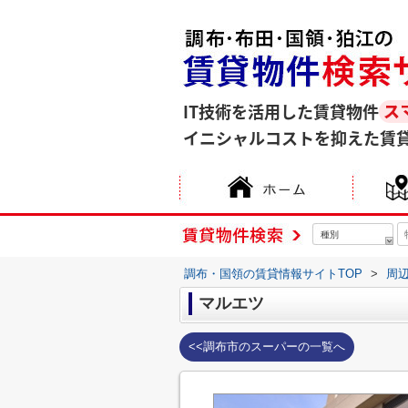
IT技術を活用した賃貸物件
イニシャルコストを抑えた賃
種別
調布・国領の賃貸情報サイトTOP
>
周
マルエツ
<<調布市のスーパーの一覧へ