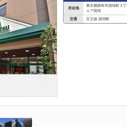
東京都調布市国領町３丁
所在地
エア国領
交通
京王線 国領駅