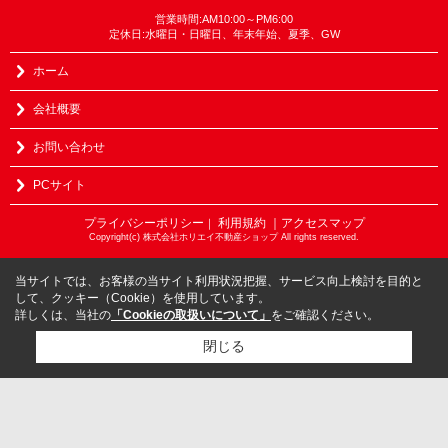
営業時間:AM10:00～PM6:00
定休日:水曜日・日曜日、年末年始、夏季、GW
ホーム
会社概要
お問い合わせ
PCサイト
プライバシーポリシー
利用規約
｜アクセスマップ
｜
Copyright(c) 株式会社ホリエイ不動産ショップ All rights reserved.
当サイトでは、お客様の当サイト利用状況把握、サービス向上検討を目的と
して、クッキー（Cookie）を使用しています。
詳しくは、当社の
「Cookieの取扱いについて」
をご確認ください。
閉じる