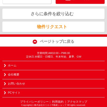
さらに条件を絞り込む
物件リクエスト
ページトップに戻る
営業時間:AM10:00～PM6:00
定休日:水曜日・日曜日、年末年始、夏季、GW
ホーム
会社概要
お問い合わせ
PCサイト
プライバシーポリシー
利用規約
｜アクセスマップ
｜
Copyright(c) 株式会社ホリエイ不動産ショップ All rights reserved.