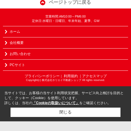
ページトップに戻る
営業時間:AM10:00～PM6:00
定休日:水曜日・日曜日、年末年始、夏季、GW
ホーム
会社概要
お問い合わせ
PCサイト
プライバシーポリシー
利用規約
｜アクセスマップ
｜
Copyright(c) 株式会社ホリエイ不動産ショップ All rights reserved.
当サイトでは、お客様の当サイト利用状況把握、サービス向上検討を目的と
して、クッキー（Cookie）を使用しています。
詳しくは、当社の
「Cookieの取扱いについて」
をご確認ください。
閉じる