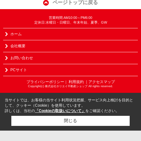
ページトップに戻る
営業時間:AM10:00～PM6:00
定休日:水曜日・日曜日、年末年始、夏季、GW
ホーム
会社概要
お問い合わせ
PCサイト
プライバシーポリシー
利用規約
｜アクセスマップ
｜
Copyright(c) 株式会社ホリエイ不動産ショップ All rights reserved.
当サイトでは、お客様の当サイト利用状況把握、サービス向上検討を目的と
して、クッキー（Cookie）を使用しています。
詳しくは、当社の
「Cookieの取扱いについて」
をご確認ください。
閉じる