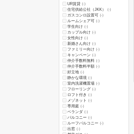
UR賃貸
(-)
住宅供給公社（JKK）
(-)
ガスコンロ設置可
(-)
ルームシェア可
(-)
学生向け
(-)
カップル向け
(-)
女性向け
(-)
新婚さん向け
(-)
ファミリー向け
(-)
キャンペーン
(-)
仲介手数料無料
(-)
仲介手数料半額
(-)
好立地
(-)
静かな環境
(-)
室内洗濯機置場
(-)
フローリング
(-)
ロフト付き
(-)
メゾネット
(-)
専用庭
(-)
ベランダ
(-)
バルコニー
(-)
ルーフバルコニー
(-)
出窓
(-)