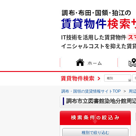
IT技術を活用した賃貸物件
イニシャルコストを抑えた賃
種別
調布・国領の賃貸情報サイトTOP
>
周
調布市立図書館染地分館周
種別で絞り込む