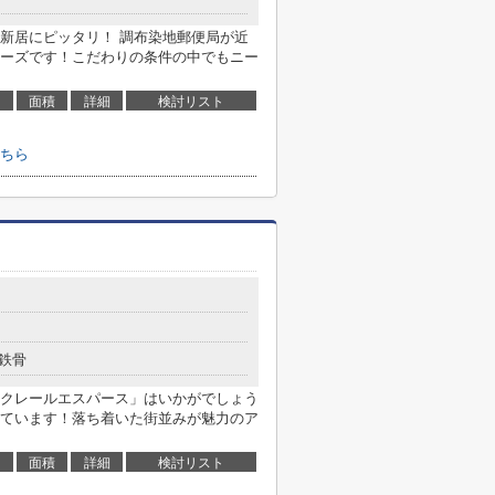
新居にピッタリ！ 調布染地郵便局が近
ーズです！こだわりの条件の中でもニー
面積
詳細
検討リスト
ちら
鉄骨
クレールエスパース」はいかがでしょう
ています！落ち着いた街並みが魅力のア
面積
詳細
検討リスト