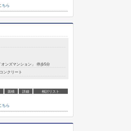
こちら
イオンズマンション」 停歩5分
コンクリート
面積
詳細
検討リスト
こちら