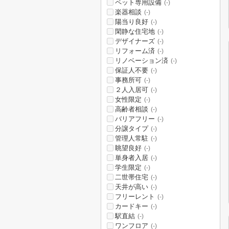
ペット専用設備
(-)
楽器相談
(-)
陽当り良好
(-)
閑静な住宅地
(-)
デザイナーズ
(-)
リフォーム済
(-)
リノベーション済
(-)
保証人不要
(-)
事務所可
(-)
２人入居可
(-)
女性限定
(-)
高齢者相談
(-)
バリアフリー
(-)
分譲タイプ
(-)
管理人常駐
(-)
眺望良好
(-)
単身者入居
(-)
学生限定
(-)
二世帯住宅
(-)
天井が高い
(-)
フリーレント
(-)
カードキー
(-)
駅直結
(-)
ワンフロア
(-)