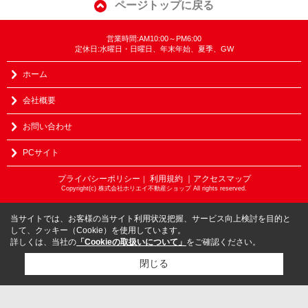
ページトップに戻る
営業時間:AM10:00～PM6:00
定休日:水曜日・日曜日、年末年始、夏季、GW
ホーム
会社概要
お問い合わせ
PCサイト
プライバシーポリシー
利用規約
｜アクセスマップ
｜
Copyright(c) 株式会社ホリエイ不動産ショップ All rights reserved.
当サイトでは、お客様の当サイト利用状況把握、サービス向上検討を目的と
して、クッキー（Cookie）を使用しています。
詳しくは、当社の
「Cookieの取扱いについて」
をご確認ください。
閉じる