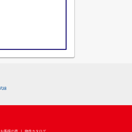
武線
お客様の声
物件カタログ