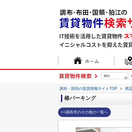
IT技術を活用した賃貸物件
イニシャルコストを抑えた賃
種別
調布・国領の賃貸情報サイトTOP
>
周
椿パーキング
<<調布市のその他の一覧へ