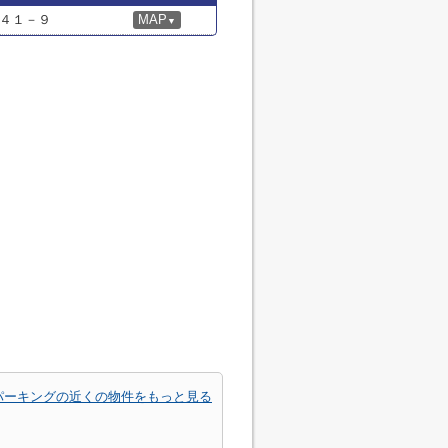
４１－９
MAP
▼
パーキングの近くの物件をもっと見る