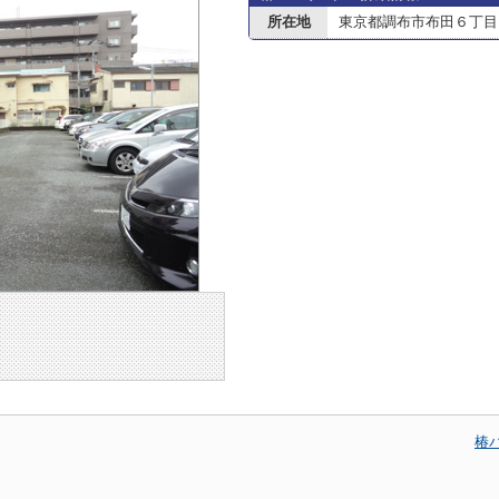
所在地
東京都調布市布田６丁目
椿