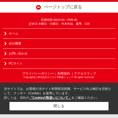
ページトップに戻る
営業時間:AM10:00～PM6:00
定休日:水曜日・日曜日、年末年始、夏季、GW
ホーム
会社概要
お問い合わせ
PCサイト
プライバシーポリシー
利用規約
｜アクセスマップ
｜
Copyright(c) 株式会社ホリエイ不動産ショップ All rights reserved.
当サイトでは、お客様の当サイト利用状況把握、サービス向上検討を目的と
して、クッキー（Cookie）を使用しています。
詳しくは、当社の
「Cookieの取扱いについて」
をご確認ください。
閉じる