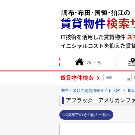
IT技術を活用した賃貸物件
イニシャルコストを抑えた賃
種別
調布・国領の賃貸情報サイトTOP
>
周
アフラック アメリカンフ
<<調布市のその他の一覧へ