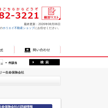
最終更新：2026年08月06日
の
ホリエイ不動産ショップ
にお任せください。
-
件該当
リー生命保険会社
生命保険会社の詳細情報