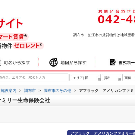
調布市・狛江市の賃貸物件は地域密着
貸物件
エリア| 駅
賃料
面積
辺施設案内
>
調布市
>
調布市のその他
>
アフラック アメリカンファミ
ァミリー生命保険会社
アフラック アメリカンファミリー