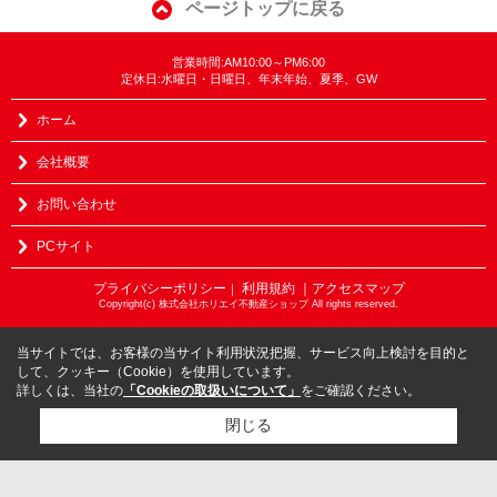
ページトップに戻る
営業時間:AM10:00～PM6:00
定休日:水曜日・日曜日、年末年始、夏季、GW
ホーム
会社概要
お問い合わせ
PCサイト
プライバシーポリシー
利用規約
｜アクセスマップ
｜
Copyright(c) 株式会社ホリエイ不動産ショップ All rights reserved.
当サイトでは、お客様の当サイト利用状況把握、サービス向上検討を目的と
して、クッキー（Cookie）を使用しています。
詳しくは、当社の
「Cookieの取扱いについて」
をご確認ください。
閉じる