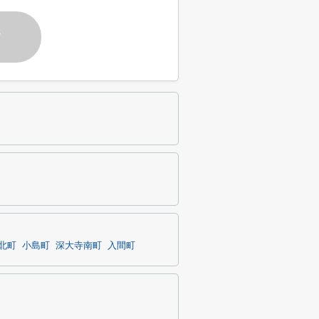
す
北町
小島町
深大寺南町
入間町