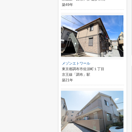
築49年
メゾンエトワール
東京都調布市佐須町１丁目
京王線「調布」駅
築21年