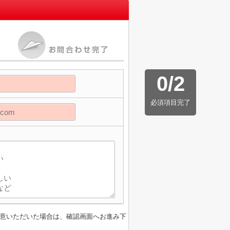
0
/
2
必須項目完了
意いただいた場合は、確認画面へお進み下