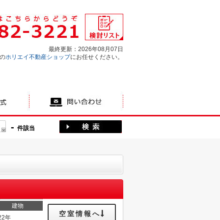
最終更新：2026年08月07日
の
ホリエイ不動産ショップ
にお任せください。
-
件該当
建物
空室情報へ
22年