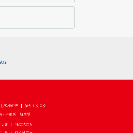
武線
お客様の声
物件カタログ
舗・事務所
駐車場
イレ別
独立洗面台