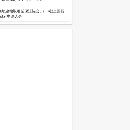
号
宅地建物取引業保証協会、(一社)全国賃
武蔵府中法人会