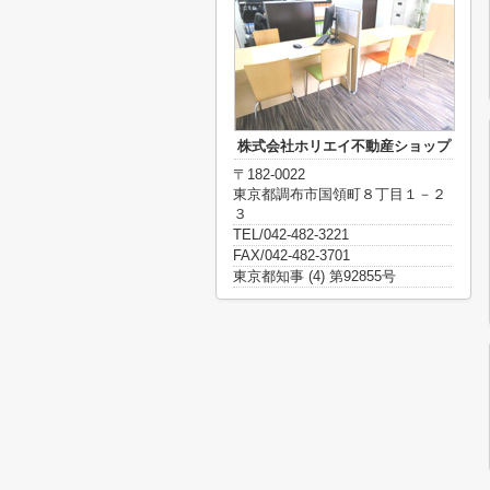
株式会社ホリエイ不動産ショップ
〒182-0022
東京都調布市国領町８丁目１－２
３
TEL/042-482-3221
FAX/042-482-3701
東京都知事 (4) 第92855号