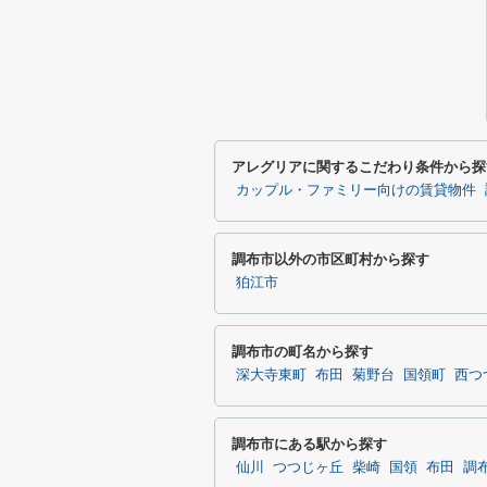
アレグリアに関するこだわり条件から探
カップル・ファミリー向けの賃貸物件
調布市以外の市区町村から探す
狛江市
調布市の町名から探す
深大寺東町
布田
菊野台
国領町
西つ
調布市にある駅から探す
仙川
つつじヶ丘
柴崎
国領
布田
調