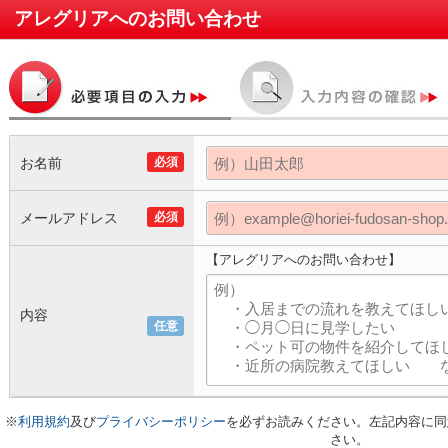
アレグリア
へのお問い合わせ
お名前
必須
メールアドレス
必須
【アレグリアへのお問い合わせ】
内容
任意
※
利用規約
及び
プライバシーポリシー
を必ずお読みください。左記内容に同
さい。