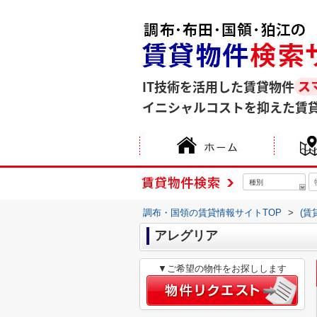
IT技術を活用した賃貸物件
イニシャルコストを抑えた賃
種別
調布・国領の賃貸情報サイトTOP
>
(賃
アレグリア
▼ご希望の物件をお探しします