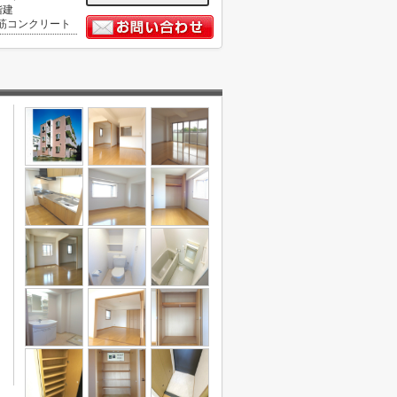
階建
筋コンクリート