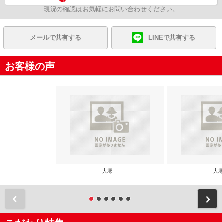
現況の確認はお気軽にお問い合わせください。
メールで共有する
LINEで共有する
お客様の声
大塚
大
前