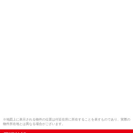
※地図上に表示される物件の位置は付近住所に所在することを表すものであり、実際の
物件所在地とは異なる場合がございます。