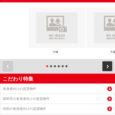
大塚
大
前
こだわり特集
単身者向けの賃貸物件
調布市の単身者向けの賃貸物件
布田の単身者向けの賃貸物件