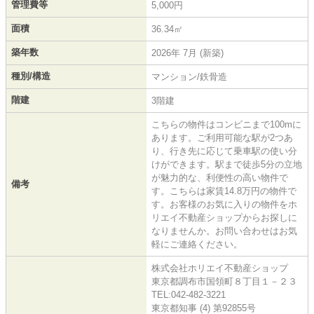
管理費等
5,000円
面積
36.34㎡
築年数
2026年 7月 (新築)
種別/構造
マンション/鉄骨造
階建
3階建
こちらの物件はコンビニまで100mに
あります。ご利用可能な駅が2つあ
り、行き先に応じて乗車駅の使い分
けができます。駅まで徒歩5分の立地
が魅力的な、利便性の高い物件で
備考
す。こちらは家賃14.8万円の物件で
す。お客様のお気に入りの物件をホ
リエイ不動産ショップからお探しに
なりませんか。お問い合わせはお気
軽にご連絡ください。
株式会社ホリエイ不動産ショップ
東京都調布市国領町８丁目１－２３
TEL:042-482-3221
東京都知事 (4) 第92855号