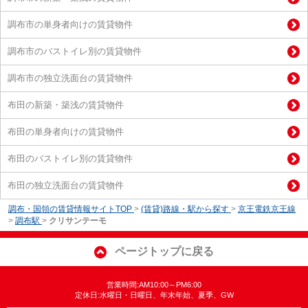
調布市の単身者向けの賃貸物件
調布市のバストイレ別の賃貸物件
調布市の独立洗面台の賃貸物件
布田の新築・築浅の賃貸物件
布田の単身者向けの賃貸物件
布田のバストイレ別の賃貸物件
布田の独立洗面台の賃貸物件
調布・国領の賃貸情報サイトTOP
>
(賃貸)路線・駅から探す
>
京王電鉄京王線
>
調布駅
>
クリサンテーモ
ページトップに戻る
営業時間:AM10:00～PM6:00
定休日:水曜日・日曜日、年末年始、夏季、GW