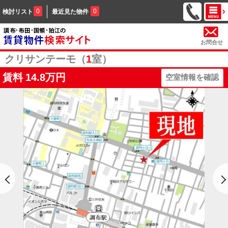
0
0
検討リスト
最近見た物件
お問合せ
クリサンテーモ（
1
室）
賃料
14.8万円
空室情報を確認