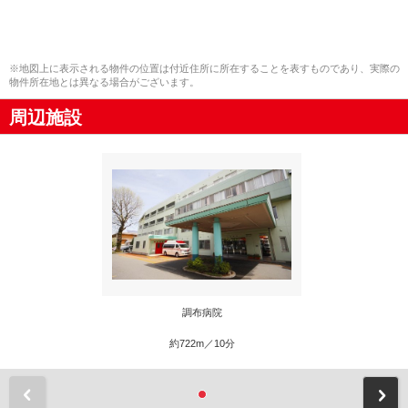
※地図上に表示される物件の位置は付近住所に所在することを表すものであり、実際の
物件所在地とは異なる場合がございます。
周辺施設
調布病院
約722m／10分
前