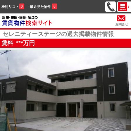
0
0
検討リスト
最近見た物件
お問合せ
セレニティーステージの過去掲載物件情報
賃料
***
万円