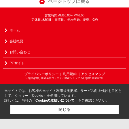
ページトップに戻る
営業時間:AM10:00～PM6:00
定休日:水曜日・日曜日、年末年始、夏季、GW
ホーム
会社概要
お問い合わせ
PCサイト
プライバシーポリシー
利用規約
｜アクセスマップ
｜
Copyright(c) 株式会社ホリエイ不動産ショップ All rights reserved.
当サイトでは、お客様の当サイト利用状況把握、サービス向上検討を目的と
して、クッキー（Cookie）を使用しています。
詳しくは、当社の
「Cookieの取扱いについて」
をご確認ください。
閉じる