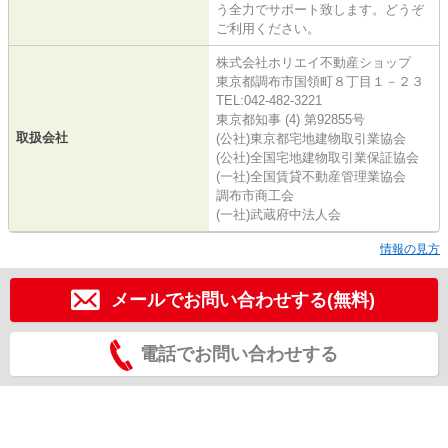
う全力でサポート致します。どうぞ
ご利用ください。
株式会社ホリエイ不動産ショップ
東京都調布市国領町８丁目１－２３
TEL:042-482-3221
東京都知事 (4) 第92855号
取扱会社
(公社)東京都宅地建物取引業協会
(公社)全国宅地建物取引業保証協会
(一社)全国賃貸不動産管理業協会
調布市商工会
(一社)武蔵府中法人会
情報の見方
メールでお問い合わせする(無料)
電話でお問い合わせする