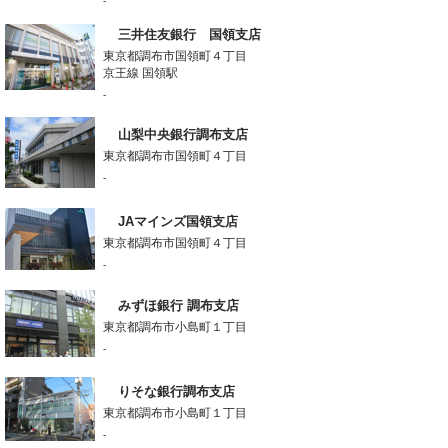
-
三井住友銀行 国領支店
東京都調布市国領町４丁目
京王線 国領駅
-
山梨中央銀行調布支店
東京都調布市国領町４丁目
-
JAマインズ国領支店
東京都調布市国領町４丁目
-
みずほ銀行 調布支店
東京都調布市小島町１丁目
-
りそな銀行調布支店
東京都調布市小島町１丁目
-