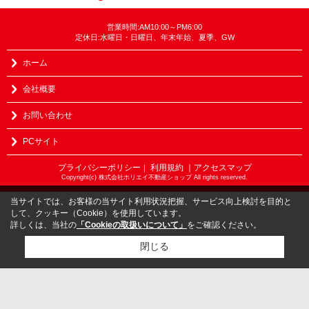
営業時間:AM10:00～PM6:00
定休日:水曜日・日曜日、年末年始、夏季、GW
ホーム
会社概要
お問い合わせ
PCサイト
プライバシーポリシー
利用規約
｜アクセスマップ
｜
Copyright(c) 株式会社ホリエイ不動産ショップ All rights reserved.
当サイトでは、お客様の当サイト利用状況把握、サービス向上検討を目的と
して、クッキー（Cookie）を使用しています。
詳しくは、当社の
「Cookieの取扱いについて」
をご確認ください。
閉じる